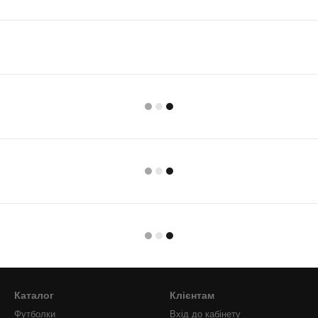
Каталог
Клієнтам
Футболки
Вхід до кабінету