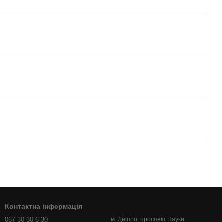
Контактна інформація
067 30 30 6 30
м. Дніпро, проспект Науки