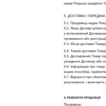
намір Покупця придбати Т
5. ДОСТАВКА І ПЕРЕДАЧ
5.1. Продавець надає Покуп
5.2. Якщо Договір купівлі
у встановлений Договором 
проживання або реєстрації
5.3. Місце доставки Товар
5.4. Термін доставки Товар
5.5. Доставлений Товар пер
укладення Договору або о
5.6. Інформація про товар
іншим способом, прийнятим
5.7. Відомості про обов'яз
регулювання, і включають в
6. РЕКВІЗИТИ ПРОДАВЦЯ
Продавець: