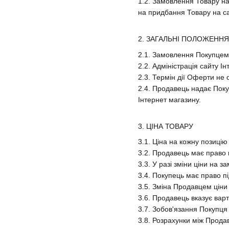
1.2. Замовлення Товару на
на придбання Товару на са
2. ЗАГАЛЬНІ ПОЛОЖЕННЯ
2.1. Замовлення Покупцем 
2.2. Адміністрація сайту 
2.3. Термін дії Оферти не
2.4. Продавець надає Поку
Інтернет магазину.
3. ЦІНА ТОВАРУ
3.1. Ціна на кожну позицію
3.2. Продавець має право 
3.3. У разі зміни ціни на
3.4. Покупець має право 
3.5. Зміна Продавцем ціни
3.6. Продавець вказує вар
3.7. Зобов'язання Покупц
3.8. Розрахунки між Прода