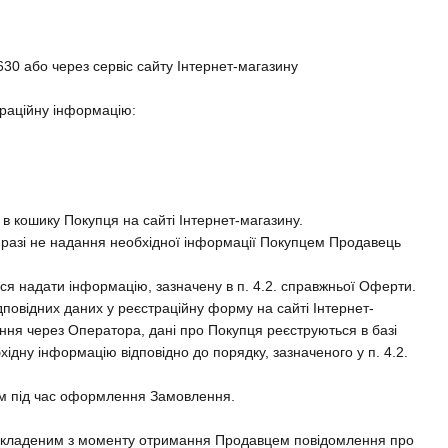
0 або через сервіс сайту Інтернет-магазину
траційну інформацію:
 в кошику Покупця на сайті Інтернет-магазину.
У разі не надання необхідної інформації Покупцем Продавець
ся надати інформацію, зазначену в п. 4.2. справжньої Оферти.
повідних даних у реєстраційну форму на сайті Інтернет-
я через Оператора, дані про Покупця реєструються в базі
ну інформацію відповідно до порядку, зазначеного у п. 4.2.
пцем під час оформлення Замовлення.
я укладеним з моменту отримання Продавцем повідомлення про