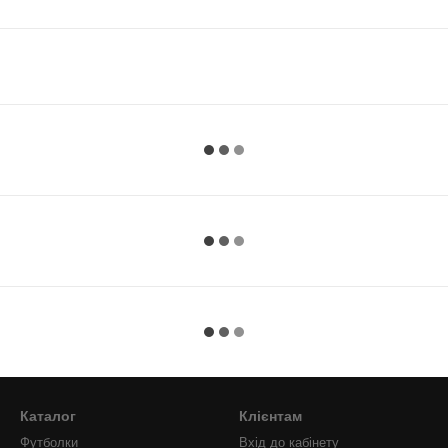
Каталог
Клієнтам
Футболки
Вхід до кабінету