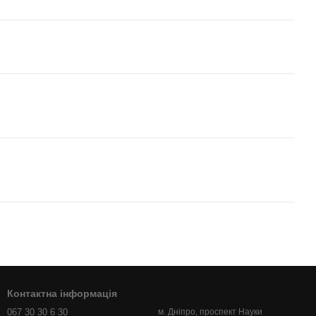
Контактна інформація
067 30 30 6 30
м. Дніпро, проспект Науки