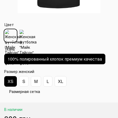
Цвет
Ткань
100% полированный хлопок премиум качества
Размер женский
XS
S
M
L
XL
Размерная сетка
В наличии