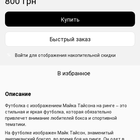
800 грн
Купить
Быстрый заказ
Войти
для отображения накопительной скидки
%
В избранное
Описание
Футболка с изображением Майка Тайсона на ринге – это
стильная и яркая футболка, которая обязательно
привлечет внимание любителей бокса и спортивной
тематики.
На футболке изображен Майк Тайсон, знаменитый
американский боксер, во время боя на ринге. Он одет в