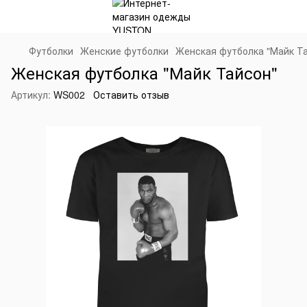
Футболки
Женские футболки
Женская футболка "Майк Т
Женская футболка "Майк Тайсон"
Артикул:
WS002
Оставить отзыв