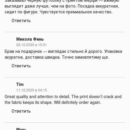
Заказывал чёрную футболку с принтом Мерфи — вживую
выглядит даже лучше, чем на фото. Посадка аккуратная,
сидит по фигуре. Чувствуется премиальное качество.
Ответить
Микола Фень
29.12.2025 в 15:31
Брав на подарунок — виглядає стильно й дорого. Упаковка
акуратна, доставка швидка. Точно замовлятиму ще.
Ответить
Tim
11.12.2025 в 04:15
Great quality and attention to detail. The print doesn’t crack and
the fabric keeps its shape. Will definitely order again.
Ответить
Mary