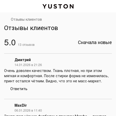
Отзывы клиентов
Отзывы клиентов
5.0
Сначала новые
13
отзывов
Дмитрий
14.01.2026 в 21:26
Очень доволен качеством. Ткань плотная, но при этом
мягкая и комфортная. После стирки форма не изменилась,
принт остался чётким. Видно, что это не масс-маркет.
Ответить
MaxDir
06.01.2026 в 11:40