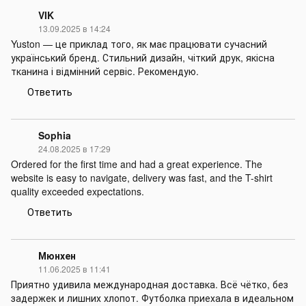
VIK
13.09.2025 в 14:24
Yuston — це приклад того, як має працювати сучасний
український бренд. Стильний дизайн, чіткий друк, якісна
тканина і відмінний сервіс. Рекомендую.
Ответить
Sophia
24.08.2025 в 17:29
Ordered for the first time and had a great experience. The
website is easy to navigate, delivery was fast, and the T-shirt
quality exceeded expectations.
Ответить
Мюнхен
11.06.2025 в 11:41
Приятно удивила международная доставка. Всё чётко, без
задержек и лишних хлопот. Футболка приехала в идеальном