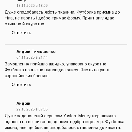
18.11.2025 в 18:09
Дуже сподобалась якість тканини. Футболка приємна до
тіла, не парить і добре тримає форму. Принт виглядає
стильно й акуратно.
Ответить
Андрій Тимошенко
04.11.2025 в 21:44
Замовлення прийшло швидко, упаковано акуратно.
Футболка повністю відповідає опису. Якість на рівні
європейських брендів.
Ответить
Андрій
29.10.2025 в 07:35
Дуже задоволений сервісом Yuston. Менеджер швидко
відповів на всі питання, допоміг підібрати розмір. Футболка
якісна, але ще більше сподобалось ставлення до клієнта.