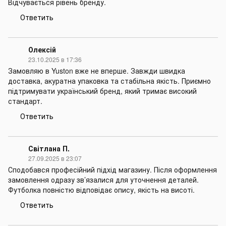
Відчувається рівень бренду.
Ответить
Олексій
23.10.2025 в 17:36
Замовляю в Yuston вже не вперше. Завжди швидка
доставка, акуратна упаковка та стабільна якість. Приємно
підтримувати український бренд, який тримає високий
стандарт.
Ответить
Світлана П.
27.09.2025 в 23:07
Сподобався професійний підхід магазину. Після оформлення
замовлення одразу зв’язалися для уточнення деталей.
Футболка повністю відповідає опису, якість на висоті.
Ответить