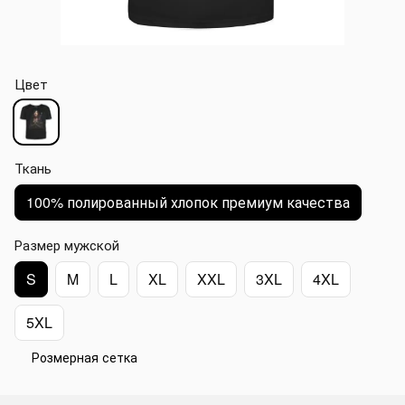
Цвет
Ткань
100% полированный хлопок премиум качества
Размер мужской
S
M
L
XL
XXL
3XL
4XL
5XL
Розмерная сетка