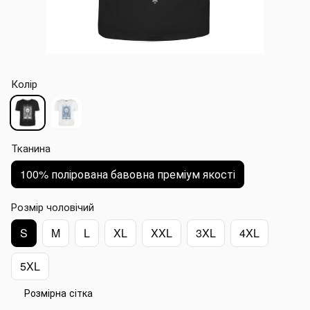
Колір
Тканина
100% полірована бавовна преміум якості
Розмір чоловічий
S
M
L
XL
XXL
3XL
4XL
5XL
Розмірна сітка