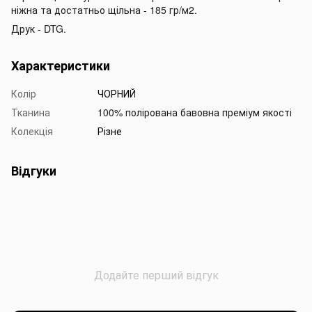
ніжна та достатньо щільна - 185 гр/м2.
Друк - DTG.
Характеристики
Колір
ЧОРНИЙ
Тканина
100% полірована бавовна преміум якості
Колекція
Різне
Відгуки
Додайте перший відгук