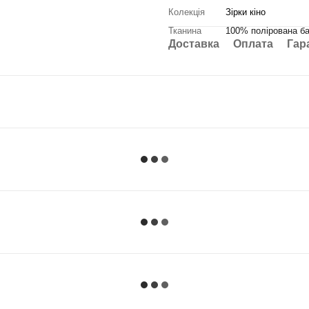
Колекція
Зірки кіно
Тканина
100% полірована ба
Доставка
Оплата
Гар