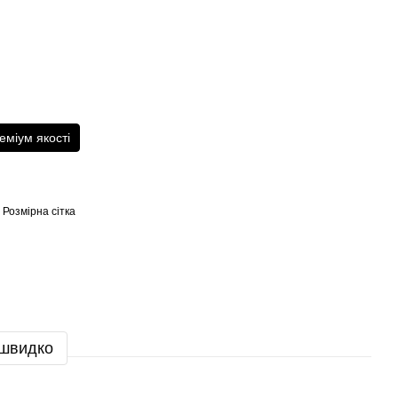
еміум якості
Розмірна сітка
 швидко