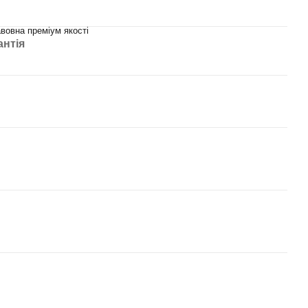
вовна преміум якості
антія