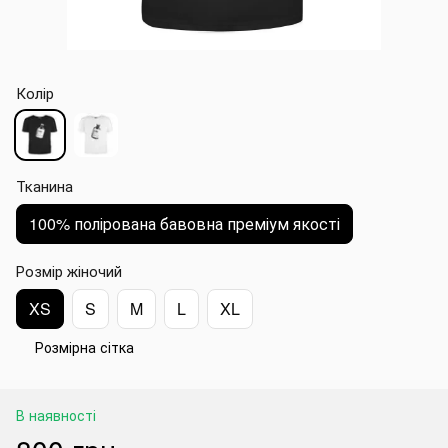
Колір
Тканина
100% полірована бавовна преміум якості
Розмір жіночий
XS
S
M
L
XL
Розмірна сітка
В наявності