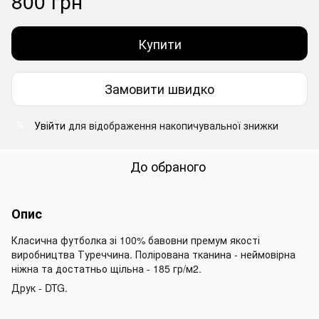
800 грн
Купити
Замовити швидко
Увійти
для відображення накопичувальної знижки
%
До обраного
Опис
Класична футболка зі 100% бавовни премум якості
виробництва Туреччина. Полірована тканина - неймовірна
ніжна та достатньо щільна - 185 гр/м2.
Друк - DTG.