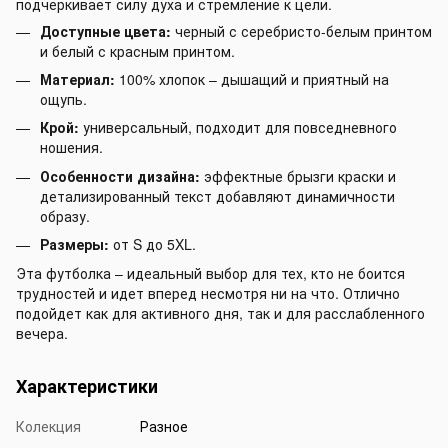
подчеркивает силу духа и стремление к цели.
Доступные цвета:
черный с серебристо-белым принтом
и белый с красным принтом.
Материал:
100% хлопок – дышащий и приятный на
ощупь.
Крой:
универсальный, подходит для повседневного
ношения.
Особенности дизайна:
эффектные брызги краски и
детализированный текст добавляют динамичности
образу.
Размеры:
от S до 5XL.
Эта футболка – идеальный выбор для тех, кто не боится
трудностей и идет вперед несмотря ни на что. Отлично
подойдет как для активного дня, так и для расслабленного
вечера.
Характеристики
Колекция
Разное