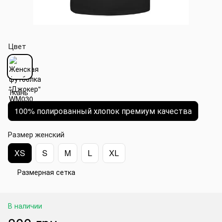
Цвет
Ткань
100% полированный хлопок премиум качества
Размер женский
XS
S
M
L
XL
Размерная сетка
В наличии