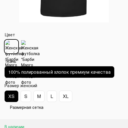
Цвет
Ткань
100% полированный хлопок премиум качества
Размер женский
XS
S
M
L
XL
Размерная сетка
В наличии