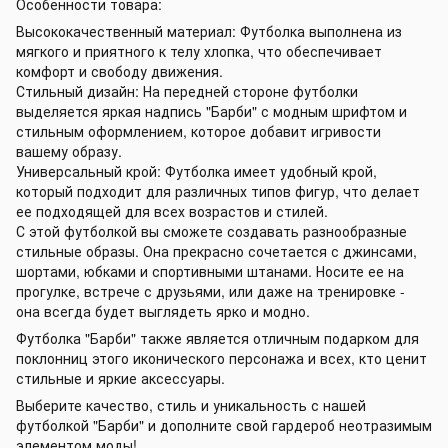
Особенности товара:
Высококачественный материал: Футболка выполнена из
мягкого и приятного к телу хлопка, что обеспечивает
комфорт и свободу движения.
Стильный дизайн: На передней стороне футболки
выделяется яркая надпись "Барби" с модным шрифтом и
стильным оформлением, которое добавит игривости
вашему образу.
Универсальный крой: Футболка имеет удобный крой,
который подходит для различных типов фигур, что делает
ее подходящей для всех возрастов и стилей.
С этой футболкой вы сможете создавать разнообразные
стильные образы. Она прекрасно сочетается с джинсами,
шортами, юбками и спортивными штанами. Носите ее на
прогулке, встрече с друзьями, или даже на тренировке -
она всегда будет выглядеть ярко и модно.
Футболка "Барби" также является отличным подарком для
поклонниц этого иконического персонажа и всех, кто ценит
стильные и яркие аксессуары.
Выберите качество, стиль и уникальность с нашей
футболкой "Барби" и дополните свой гардероб неотразимым
элементом моды!