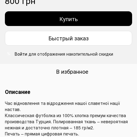
800 грн
Купить
Быстрый заказ
Войти
для отображения накопительной скидки
%
В избранное
Описание
Час відновлення та відродження нашої славетної нації
настав.
Классическая футболка из 100% хлопка премум качества
производства Турция. Полированная ткань – невероятная
нежная и достаточно плотная – 185 гр/м2.
Печать – прямая цифровая печать.