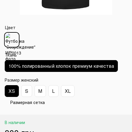
Цвет
Ткань
100% полированный хлопок премиум качества
Размер женский
XS
S
M
L
XL
Размерная сетка
В наличии