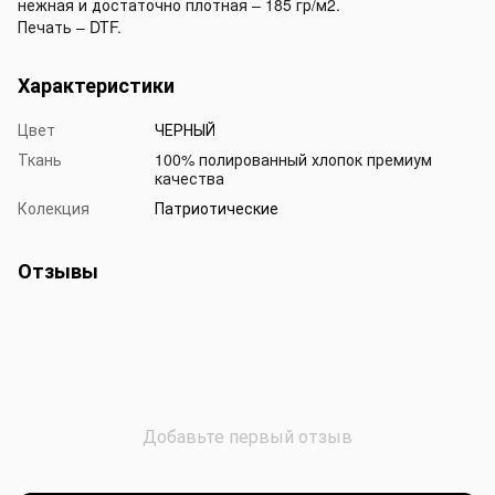
нежная и достаточно плотная – 185 гр/м2.
Печать – DTF.
Характеристики
Цвет
ЧЕРНЫЙ
Ткань
100% полированный хлопок премиум
качества
Колекция
Патриотические
Отзывы
Добавьте первый отзыв