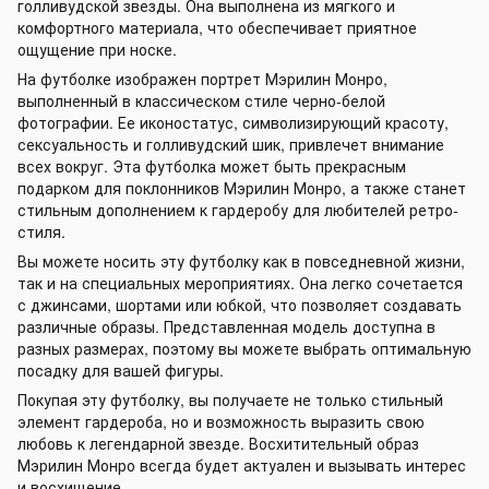
голливудской звезды. Она выполнена из мягкого и
комфортного материала, что обеспечивает приятное
ощущение при носке.
На футболке изображен портрет Мэрилин Монро,
выполненный в классическом стиле черно-белой
фотографии. Ее иконостатус, символизирующий красоту,
сексуальность и голливудский шик, привлечет внимание
всех вокруг. Эта футболка может быть прекрасным
подарком для поклонников Мэрилин Монро, а также станет
стильным дополнением к гардеробу для любителей ретро-
стиля.
Вы можете носить эту футболку как в повседневной жизни,
так и на специальных мероприятиях. Она легко сочетается
с джинсами, шортами или юбкой, что позволяет создавать
различные образы. Представленная модель доступна в
разных размерах, поэтому вы можете выбрать оптимальную
посадку для вашей фигуры.
Покупая эту футболку, вы получаете не только стильный
элемент гардероба, но и возможность выразить свою
любовь к легендарной звезде. Восхитительный образ
Мэрилин Монро всегда будет актуален и вызывать интерес
и восхищение.