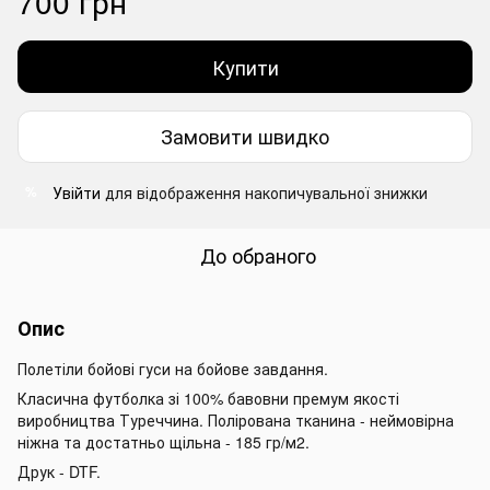
700 грн
Купити
Замовити швидко
Увійти
для відображення накопичувальної знижки
%
До обраного
Опис
Полетіли бойові гуси на бойове завдання.
Класична футболка зі 100% бавовни премум якості
виробництва Туреччина. Полірована тканина - неймовірна
ніжна та достатньо щільна - 185 гр/м2.
Друк - DTF.