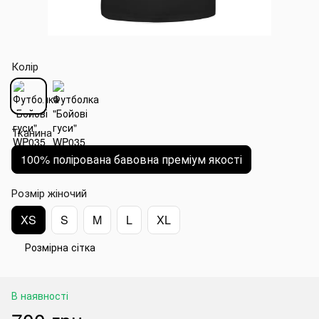
Колір
Тканина
100% полірована бавовна преміум якості
Розмір жіночий
XS
S
M
L
XL
Розмірна сітка
В наявності