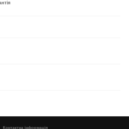
антія
Контактна інформація