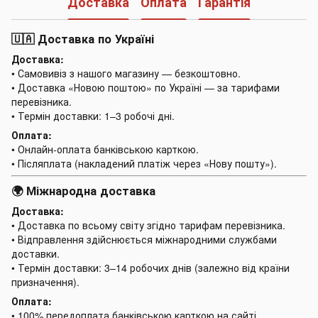
Доставка
Оплата
Гарантія
🇺🇦 Доставка по Україні
Доставка:
• Самовивіз з нашого магазину — безкоштовно.
• Доставка «Новою поштою» по Україні — за тарифами
перевізника.
• Термін доставки: 1–3 робочі дні.
Оплата:
• Онлайн-оплата банківською карткою.
• Післяплата (накладений платіж через «Нову пошту»).
🌍 Міжнародна доставка
Доставка:
• Доставка по всьому світу згідно тарифам перевізника.
• Відправлення здійснюється міжнародними службами
доставки.
• Термін доставки: 3–14 робочих днів (залежно від країни
призначення).
Оплата:
• 100% передоплата банківською карткою на сайті.