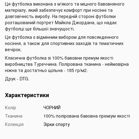
Ця футболка виконана з м'якого та міцного бавовняного
матеріалу, який забезпечує комфорт при носінні та
довговічність виробу. На передній стороні футболки
розташований портрет Майкла Джордана, що надає
футболці ще більшої значущості.
Ця футболка є відмінним вибором для повсякденного
носіння, а також для спортивних заходів та тематичних
вечірок.
Класична футболка зі 100% бавовни премум якості
виробництва Туреччина. Полірована тканина - неймовірна
ніжна та достатньо щільна - 185 гр/м2.
Друк - DTG.
Характеристики
Колір
ЧОРНИЙ
Тканина
100% полірована бавовна преміум якості
Колекція
Зірки спорту