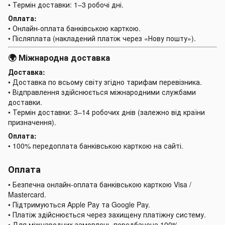
• Термін доставки: 1–3 робочі дні.
Оплата:
• Онлайн-оплата банківською карткою.
• Післяплата (накладений платіж через «Нову пошту»).
🌍 Міжнародна доставка
Доставка:
• Доставка по всьому світу згідно тарифам перевізника.
• Відправлення здійснюється міжнародними службами
доставки.
• Термін доставки: 3–14 робочих днів (залежно від країни
призначення).
Оплата:
• 100% передоплата банківською карткою на сайті.
Оплата
• Безпечна онлайн-оплата банківською карткою Visa /
Mastercard.
• Підтримуються Apple Pay та Google Pay.
• Платіж здійснюється через захищену платіжну систему.
• Для міжнародних замовлень передбачена 100%