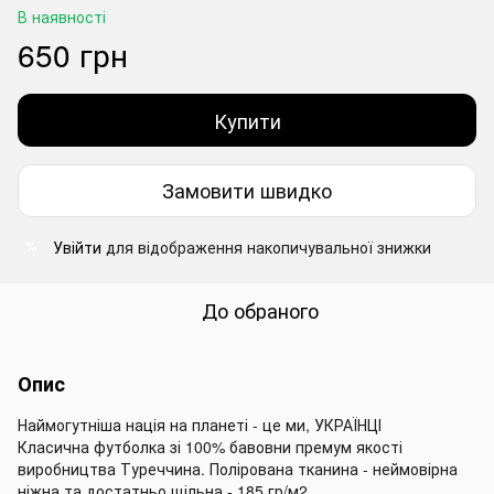
В наявності
650 грн
Купити
Замовити швидко
Увійти
для відображення накопичувальної знижки
%
До обраного
Опис
Наймогутніша нація на планеті - це ми, УКРАЇНЦІ
Класична футболка зі 100% бавовни премум якості
виробництва Туреччина. Полірована тканина - неймовірна
ніжна та достатньо щільна - 185 гр/м2.