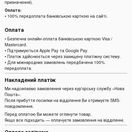
призначення).
Оплата:
• 100% передоплата банківською карткою на сайті.
Оплата
• Безпечна онлайн-оплата банківською карткою Visa /
Mastercard.
• Підтримуються Apple Pay та Google Pay.
• Платіж здійснюється через захищену платіжну систему.
• Для міжнародних замовлень передбачена 100%
передоплата.
Накладений платіж
Ми надсилаємо замовлення через кур'єрську службу «Нова
Пошта».
Після прибуття посилки на відділення Ви отримуєте SMS-
повідомлення.
Перед оплатою Ви можете оглянути товар.
Якщо все підходить — оплачуєте замовлення на відділенні.
Оплата готівкою