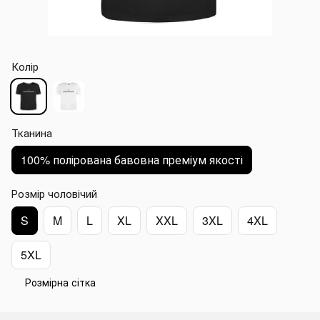
Колір
Тканина
100% полірована бавовна преміум якості
Розмір чоловічий
S
M
L
XL
XXL
3XL
4XL
5XL
Розмірна сітка