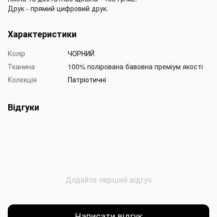
Друк - прямий цифровий друк.
Характеристики
Колір
ЧОРНИЙ
Тканина
100% полірована бавовна преміум якості
Колекція
Патріотичні
Відгуки
Додайте перший відгук
Написати відгук