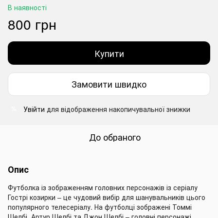
В наявності
800 грн
Купити
Замовити швидко
Увійти
для відображення накопичувальної знижки
%
До обраного
Опис
Футболка із зображенням головних персонажів із серіалу
Гострі козирки – це чудовий вибір для шанувальників цього
популярного телесеріалу. На футболці зображені Томмі
Шелбі, Артур Шелбі та Джон Шелбі – головні персонажі