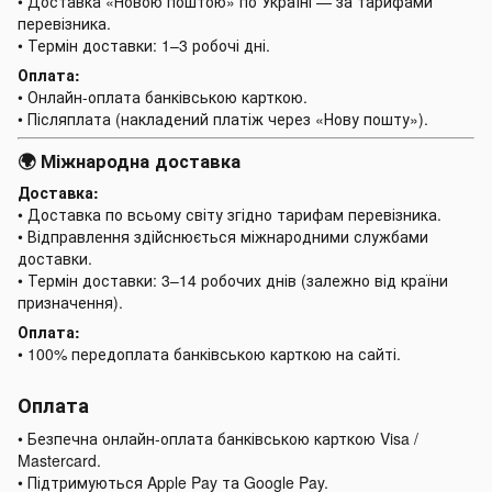
• Доставка «Новою поштою» по Україні — за тарифами
перевізника.
• Термін доставки: 1–3 робочі дні.
Оплата:
• Онлайн-оплата банківською карткою.
• Післяплата (накладений платіж через «Нову пошту»).
🌍 Міжнародна доставка
Доставка:
• Доставка по всьому світу згідно тарифам перевізника.
• Відправлення здійснюється міжнародними службами
доставки.
• Термін доставки: 3–14 робочих днів (залежно від країни
призначення).
Оплата:
• 100% передоплата банківською карткою на сайті.
Оплата
• Безпечна онлайн-оплата банківською карткою Visa /
Mastercard.
• Підтримуються Apple Pay та Google Pay.