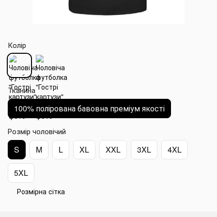
Колір
Тканина
100% полірована бавовна преміум якості
Розмір чоловічий
S
M
L
XL
XXL
3XL
4XL
5XL
Розмірна сітка