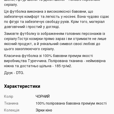
серіалу.
Ця футболка виконана з високоякісної бавовни, що
забезпечує комфорт та легкість у носінні. Вона чудово сідає
по фігурі та забезпечує свободу рухів. Крім того, матеріал
довговічний і простий у догляді.
Замовте футболку із зображенням головних персонажів із
серіалу Гострі козирки прямо зараз і ви отримаєте не лише
якісний продукт, а й унікальний символ своєї любові до
цього захоплюючого серіалу.
Класична футболка зі 100% бавовни премум якості
виробництва Туреччина. Полірована тканина - неймовірна
ніжна та достатньо щільна - 185 гр/м2.
Друк - DTG.
Характеристики
Колір
ЧОРНИЙ
Тканина
100% полірована бавовна преміум якості
Колекція
Зірки кіно