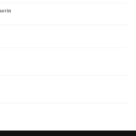
антія