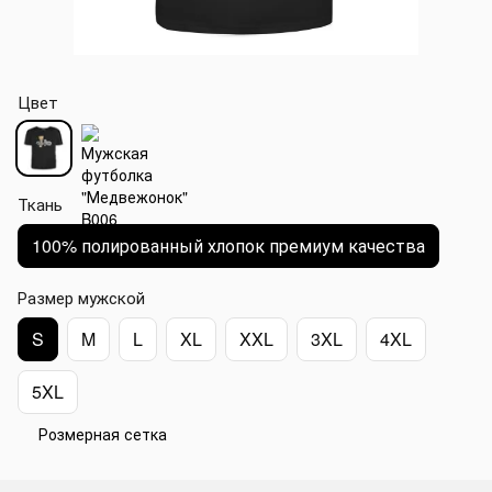
Цвет
Ткань
100% полированный хлопок премиум качества
Размер мужской
S
M
L
XL
XXL
3XL
4XL
5XL
Розмерная сетка