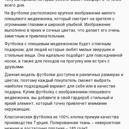
всего дня.
На футболке расположено крупное изображение милого
плюшевого медвежонка, который смотрит на зрителя с
огромными глазами и широкой улыбкой. Изображение
выполнено в ярких и сочных цветах, что делает его очень
заметным и привлекательным.
Футболка с плюшевым медвежонком будет отличным
подарком, для людей которые любят милых зверушек и
стильные вещи. Она идеально подойдет для повседневной
носки, а также для походов на прогулку или встреч с
друзьями.
Данная модель футболки доступна в различных размерах и
цветах, поэтому каждый покупатель сможет выбрать
наиболее подходящий вариант для себя или в качестве
подарка. Купив футболку с изображением плюшевого
медвежонка, вы добавите в свой гардероб стильный и
яркий элемент, который точно привлечет внимание
окружающих.
Классическая футболка из 100% хлопка премум качества
производства Турция. Полированная ткань – невероятная
нежная и достаточно плотная – 185 гр/м2.